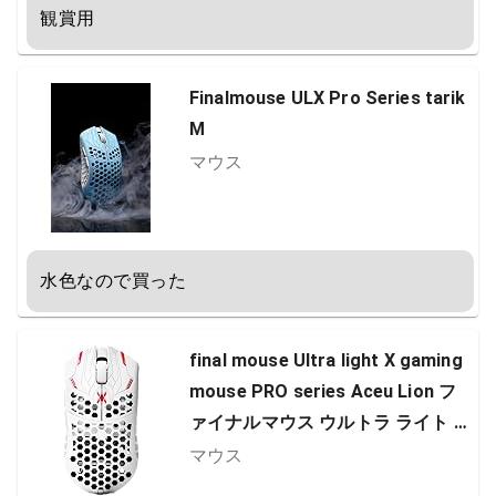
観賞用
Finalmouse ULX Pro Series tarik
M
マウス
水色なので買った
final mouse Ultra light X gaming
mouse PRO series Aceu Lion フ
ァイナルマウス ウルトラ ライト X
プロシリーズ
マウス