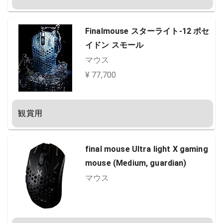
店保証品】
Finalmouse スターライト-12 ポセ
イドン スモール
マウス
¥ 77,700
観賞用
final mouse Ultra light X gaming
mouse (Medium, guardian)
マウス