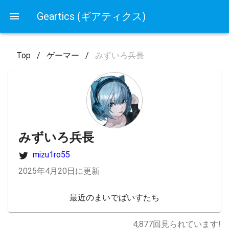
Geartics (ギアティクス)
Top
/
ゲーマー
/
みずいろ兵長
みずいろ兵長
mizu1ro55
2025年4月20日に更新
最近のまいでばいすたち
4,877
回見られています!